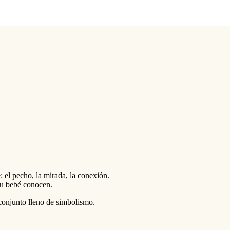
: el pecho, la mirada, la conexión.
tu bebé conocen.
conjunto lleno de simbolismo.