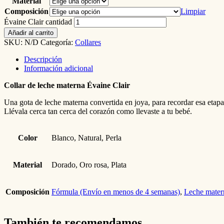
Material
Composición
Limpiar
Évaine Clair cantidad
Añadir al carrito
SKU:
N/D
Categoría:
Collares
Descripción
Información adicional
Collar de leche materna Évaine Clair
Una gota de leche materna convertida en joya, para recordar esa etapa 
Llévala cerca tan cerca del corazón como llevaste a tu bebé.
Color
Blanco, Natural, Perla
Material
Dorado, Oro rosa, Plata
Composición
Fórmula (Envío en menos de 4 semanas)
,
Leche mater
También te recomendamos…