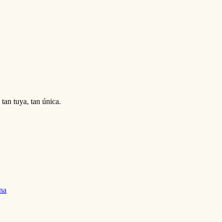
tan tuya, tan única.
na