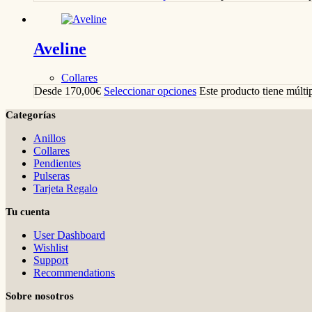
Aveline
Collares
Desde
170,00
€
Seleccionar opciones
Este producto tiene múlti
Categorías
Anillos
Collares
Pendientes
Pulseras
Tarjeta Regalo
Tu cuenta
User Dashboard
Wishlist
Support
Recommendations
Sobre nosotros