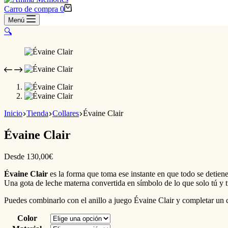
Carro de compra
0
Menú
🔍
Inicio
Tienda
Collares
Évaine Clair
Évaine Clair
Desde
130,00
€
Évaine Clair
es la forma que toma ese instante en que todo se detiene
Una gota de leche materna convertida en símbolo de lo que solo tú y 
Puedes combinarlo con el anillo a juego Évaine Clair y completar un 
Color