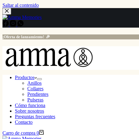
Saltar al contenido
¡Oferta de lanzamiento! 🎉
Productos
Anillos
Collares
Pendientes
Pulseras
Cómo funciona
Sobre nosotros
Preguntas frecuentes
Contacto
Carro de compra
0