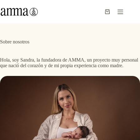
Saltar
al
contenido
Carro
de
compra
Sobre nosotros
Hola, soy Sandra, la fundadora de AMMA, un proyecto muy personal
que nació del corazón y de mi propia experiencia como madre.