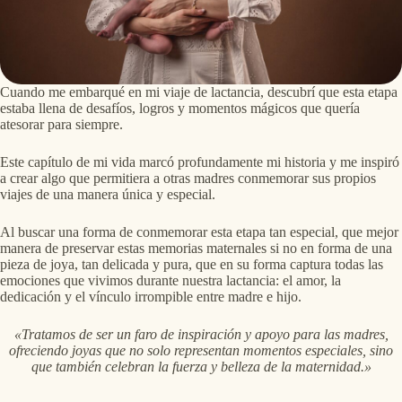
Cuando me embarqué en mi viaje de lactancia, descubrí que esta etapa
estaba llena de desafíos, logros y momentos mágicos que quería
atesorar para siempre.
Este capítulo de mi vida marcó profundamente mi historia y me inspiró
a crear algo que permitiera a otras madres conmemorar sus propios
viajes de una manera única y especial.
Al buscar una forma de conmemorar esta etapa tan especial, que mejor
manera de preservar estas memorias maternales si no en forma de una
pieza de joya, tan delicada y pura, que en su forma captura todas las
emociones que vivimos durante nuestra lactancia: el amor, la
dedicación y el vínculo irrompible entre madre e hijo.
«Tratamos de ser un faro de inspiración y apoyo para las madres,
ofreciendo joyas que no solo representan momentos especiales, sino
que también celebran la fuerza y belleza de la maternidad.»