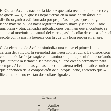
El
Collar Aveline
nace de la idea de que cada recuerdo brota, crece y
se queda — igual que las hojas tiernas en la rama de un árbol. Su
diseño orgánico está formado por pequeñas “hojas” que albergan tu
leche materna pulida hasta lograr un blanco suave y satinado. Entre
una pieza y otra, delicadas articulaciones permiten que el conjunto se
adapte al movimiento natural del cuerpo; así, el collar descansa sobre el
escote con la misma ligereza con la que una hoja reposa en el aire.
Cada elemento de
Aveline
simboliza una etapa: el primer latido, la
certeza del vínculo, la serenidad que llega con la rutina. La disposición
continua de las hojas sugiere un camino sin principio ni fin, recordando
que, aunque la lactancia sea pasajera, el lazo creado permanece para
siempre. Al centro, las gemas de leche materna reflejan matices únicos
que dependen de la composición de tu propia leche, haciendo que –
literalmente – no existan dos collares iguales.
Categorías
Anillos
Collares