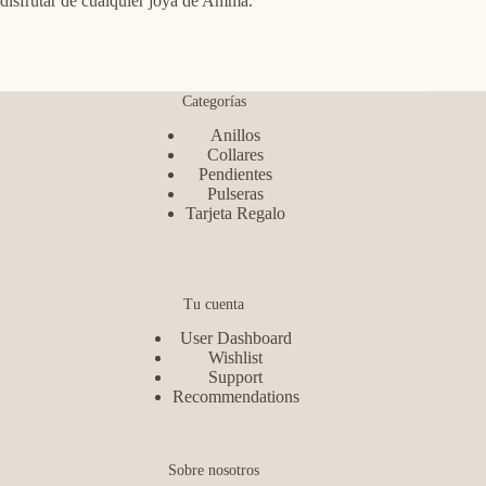
disfrutar de cualquier joya de Amma.
Categorías
Anillos
Collares
Pendientes
Pulseras
Tarjeta Regalo
Tu cuenta
User Dashboard
Wishlist
Support
Recommendations
Sobre nosotros